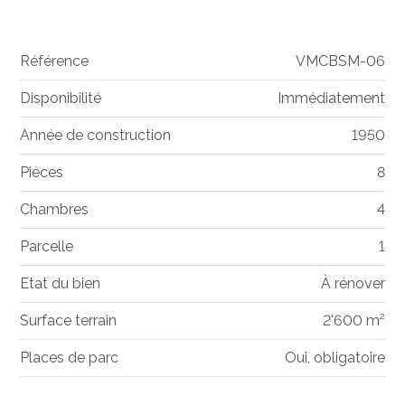
Référence
VMCBSM-06
Disponibilité
Immédiatement
Année de construction
1950
Pièces
8
Chambres
4
Parcelle
1
Etat du bien
À rénover
Surface terrain
2'600 m²
Places de parc
Oui, obligatoire