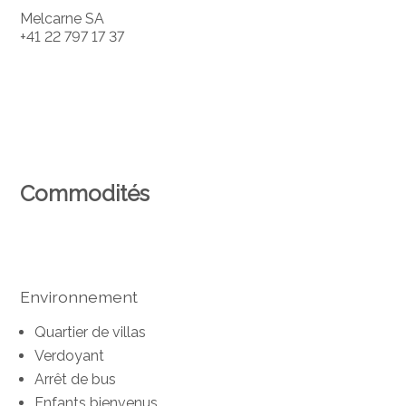
Melcarne SA
+41 22 797 17 37
Commodités
Environnement
Quartier de villas
Verdoyant
Arrêt de bus
Enfants bienvenus