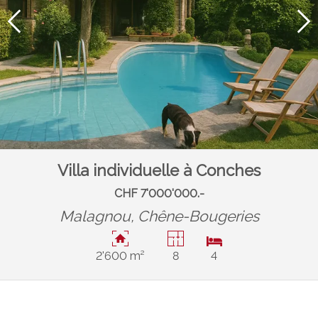
Villa individuelle à Conches
CHF 7'000'000.-
Malagnou,
Chêne-Bougeries
2'600 m²
8
4