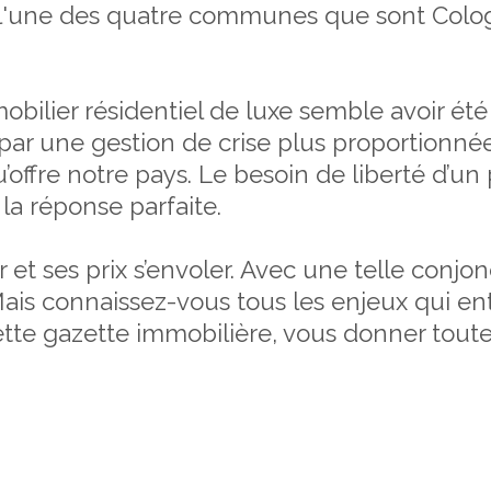
l'une des quatre communes que sont Colog
ilier résidentiel de luxe semble avoir été 
 par une gestion de crise plus proportionné
u’offre notre pays. Le besoin de liberté d’un
la réponse parfaite.
ses prix s’envoler. Avec une telle conjonc
ais connaissez-vous tous les enjeux qui en
 cette gazette immobilière, vous donner tout