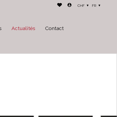
CHF
FR
s
Actualités
Contact