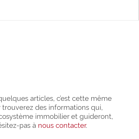
 quelques articles, c’est cette même
 trouverez des informations qui,
’écosystème immobilier et guideront,
ésitez-pas à
nous contacter
.