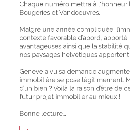
Chaque numéro mettra à l'honneur 
Bougeries et Vandoeuvres.
Malgré une année compliquée, l’immob
contexte favorable d’abord, apporté
avantageuses ainsi que la stabilité q
nos paysages helvétiques apportent 
Genève a vu sa demande augmenter et 
immobilière se pose légitimement. M
d’un bien ? Voilà la raison d’être de
futur projet immobilier au mieux !
Bonne lecture...