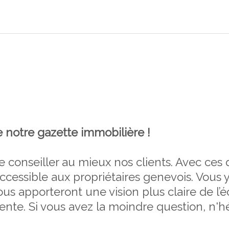
 notre gazette immobilière !
de conseiller au mieux nos clients. Avec ces
cessible aux propriétaires genevois. Vous y
vous apporteront une vision plus claire de l
vente. Si vous avez la moindre question, n'h