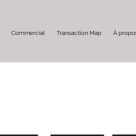
Commercial
Transaction Map
À propo