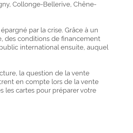
ny, Collonge-Bellerive, Chêne-
épargné par la crise. Grâce à un
e, des conditions de financement
 public international ensuite, auquel
ture, la question de la vente
trent en compte lors de la vente
es les cartes pour préparer votre