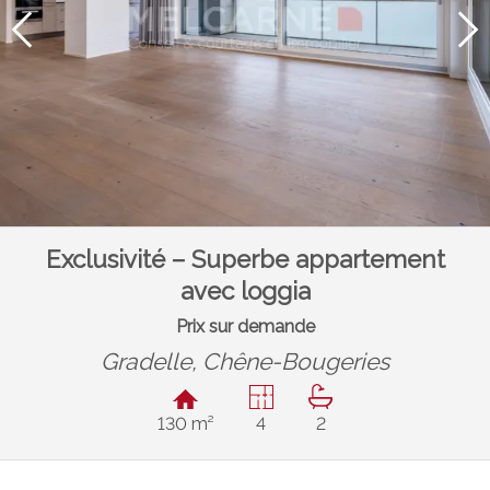
Exclusivité – Superbe appartement
avec loggia
Prix sur demande
Gradelle,
Chêne-Bougeries
130 m²
4
2