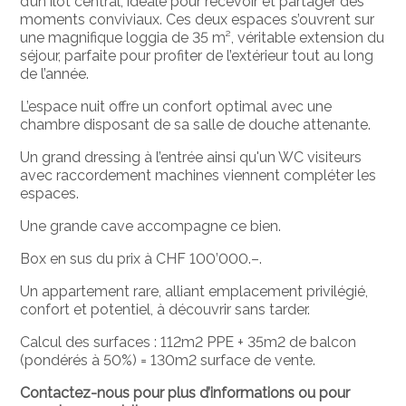
d’un îlot central, idéale pour recevoir et partager des
moments conviviaux. Ces deux espaces s’ouvrent sur
une magnifique loggia de 35 m², véritable extension du
séjour, parfaite pour profiter de l’extérieur tout au long
de l’année.
L’espace nuit offre un confort optimal avec une
chambre disposant de sa salle de douche attenante.
Un grand dressing à l’entrée ainsi qu'un WC visiteurs
avec raccordement machines viennent compléter les
espaces.
Une grande cave accompagne ce bien.
Box en sus du prix à CHF 100’000.–.
Un appartement rare, alliant emplacement privilégié,
confort et potentiel, à découvrir sans tarder.
Calcul des surfaces : 112m2 PPE + 35m2 de balcon
(pondérés à 50%) = 130m2 surface de vente.
Contactez-nous pour plus d’informations ou pour