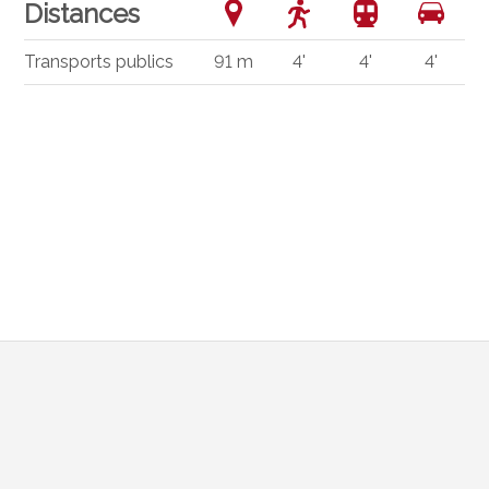
Distances
Transports publics
91 m
4'
4'
4'