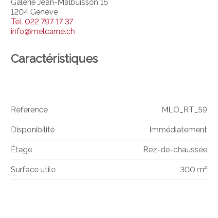
Galerie Jean-Malbuisson 15
1204 Genève
Tél.
022 797 17 37
info@melcarne.ch
Caractéristiques
Référence
MLO_RT_59
Disponibilité
Immédiatement
Étage
Rez-de-chaussée
Surface utile
300 m²