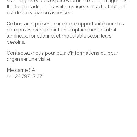
standing, avec des espaces lumineux et bien agencés.
Il offre un cadre de travail prestigieux et adaptable, et
est desservi par un ascenseur.
Ce bureau représente une belle opportunité pour les
entreprises recherchant un emplacement central,
lumineux, fonctionnel et modulable selon leurs
besoins.
Contactez-nous pour plus d’informations ou pour
organiser une visite.
Melcarne SA
+41 22 797 17 37