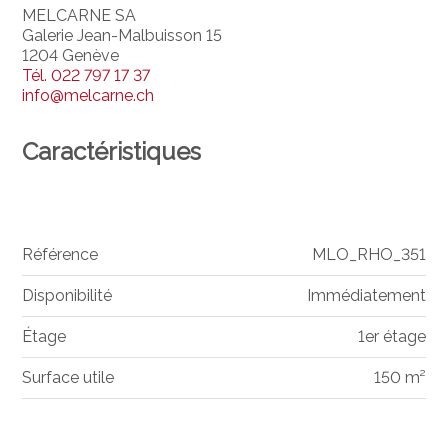
MELCARNE SA
Galerie Jean-Malbuisson 15
1204 Genève
Tél.
022 797 17 37
info@melcarne.ch
Caractéristiques
Référence
MLO_RHO_351
Disponibilité
Immédiatement
Étage
1er étage
Surface utile
150 m²