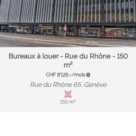
Bureaux à louer - Rue du Rhône - 150
m²
CHF 8'125.-/mois
Rue du Rhône 65,
Genève
150 m²