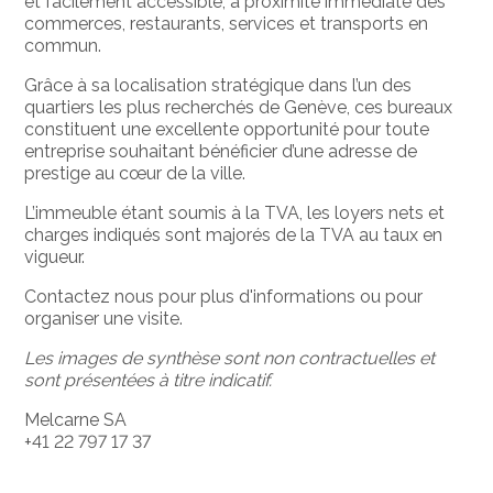
et facilement accessible, à proximité immédiate des
commerces, restaurants, services et transports en
commun.
Grâce à sa localisation stratégique dans l’un des
quartiers les plus recherchés de Genève, ces bureaux
constituent une excellente opportunité pour toute
entreprise souhaitant bénéficier d’une adresse de
prestige au cœur de la ville.
L’immeuble étant soumis à la TVA, les loyers nets et
charges indiqués sont majorés de la TVA au taux en
vigueur.
Contactez nous pour plus d'informations ou pour
organiser une visite.
Les images de synthèse sont non contractuelles et
sont présentées à titre indicatif.
Melcarne SA
+41 22 797 17 37