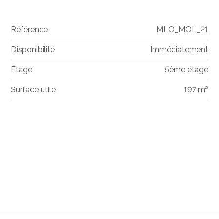
Référence
MLO_MOL_21
Disponibilité
Immédiatement
Étage
5ème étage
Surface utile
197 m²