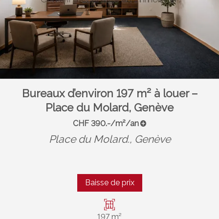
Bureaux d’environ 197 m² à louer –
Place du Molard, Genève
CHF 390.-/m²/an
Place du Molard.,
Genève
Baisse de prix
197 m²