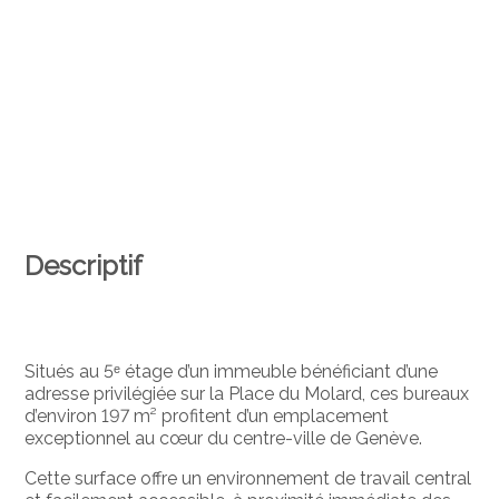
Descriptif
Situés au 5ᵉ étage d’un immeuble bénéficiant d’une
adresse privilégiée sur la Place du Molard, ces bureaux
d’environ 197 m² profitent d’un emplacement
exceptionnel au cœur du centre-ville de Genève.
Cette surface offre un environnement de travail central