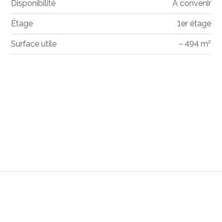
Disponibilité
A convenir
Étage
1er étage
Surface utile
~ 494 m²