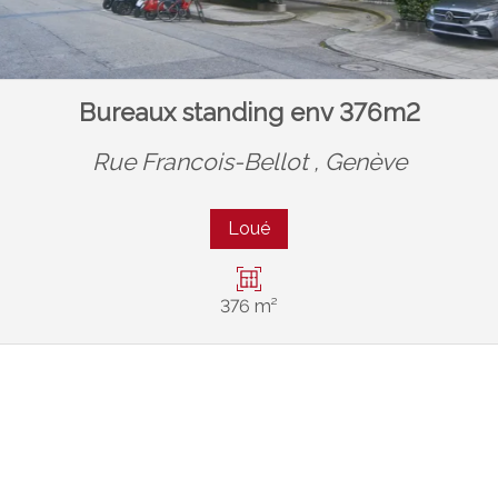
Bureaux standing env 376m2
Rue Francois-Bellot ,
Genève
Loué
376 m²