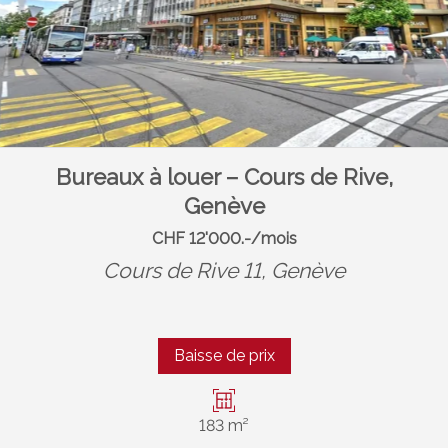
Bureaux à louer – Cours de Rive,
Genève
CHF 12'000.-/mois
Cours de Rive 11,
Genève
Baisse de prix
183 m²