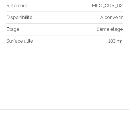
Référence
MLO_CDR_02
Disponibilité
A convenir
Étage
6ème étage
Surface utile
183 m²