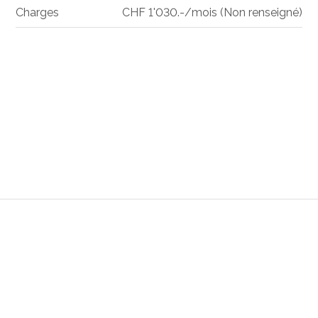
Charges
CHF 1'030.-/mois (Non renseigné)