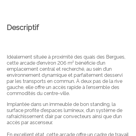
Descriptif
Idéalement située à proximité des quais des Bergues,
cette arcade d’environ 206 m² bénéficie d’un
emplacement central et recherché, au sein d’un
environnement dynamique et parfaitement desservi
par les transports en commun. À deux pas de la rive
gauche, elle offre un accès rapide à l’ensemble des
commodités du centre-ville.
Implantée dans un immeuble de bon standing, la
surface profite d’espaces lumineux, d’un système de
rafraîchissement d’air par convecteurs ainsi que d’un
accès par ascenseur.
En excellent état, cette arcade offre un cadre de travail