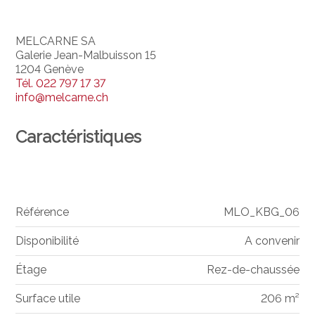
MELCARNE SA
Galerie Jean-Malbuisson 15
1204 Genève
Tél.
022 797 17 37
info@melcarne.ch
Caractéristiques
Référence
MLO_KBG_06
Disponibilité
A convenir
Étage
Rez-de-chaussée
Surface utile
206 m²