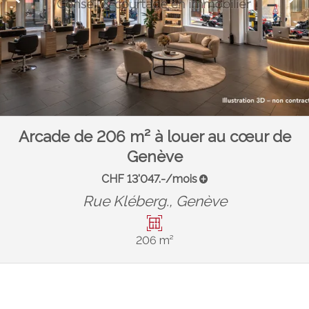
Arcade de 206 m² à louer au cœur de
Genève
CHF 13'047.-/mois
Rue Kléberg.,
Genève
206 m²