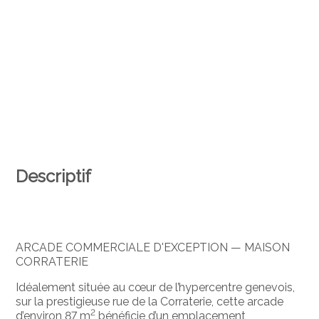
Descriptif
ARCADE COMMERCIALE D'EXCEPTION — MAISON
CORRATERIE
Idéalement située au cœur de l’hypercentre genevois,
sur la prestigieuse rue de la Corraterie, cette arcade
2
d’environ 87 m
bénéficie d’un emplacement