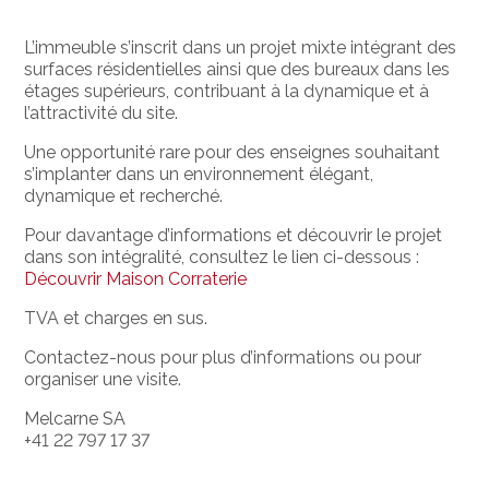
L’immeuble s’inscrit dans un projet mixte intégrant des
surfaces résidentielles ainsi que des bureaux dans les
étages supérieurs, contribuant à la dynamique et à
l’attractivité du site.
Une opportunité rare pour des enseignes souhaitant
s’implanter dans un environnement élégant,
dynamique et recherché.
Pour davantage d’informations et découvrir le projet
dans son intégralité, consultez le lien ci-dessous :
Découvrir Maison Corraterie
TVA et charges en sus.
Contactez-nous pour plus d’informations ou pour
organiser une visite.
Melcarne SA
+41 22 797 17 37