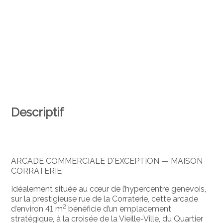
Descriptif
ARCADE COMMERCIALE D'EXCEPTION — MAISON
CORRATERIE
Idéalement située au cœur de l’hypercentre genevois,
sur la prestigieuse rue de la Corraterie, cette arcade
2
d’environ 41 m
bénéficie d’un emplacement
stratégique, à la croisée de la Vieille-Ville, du Quartier