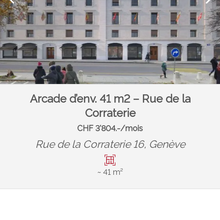
Arcade d’env. 41 m2 – Rue de la
Corraterie
CHF 3'804.-/mois
Rue de la Corraterie 16,
Genève
~ 41 m²