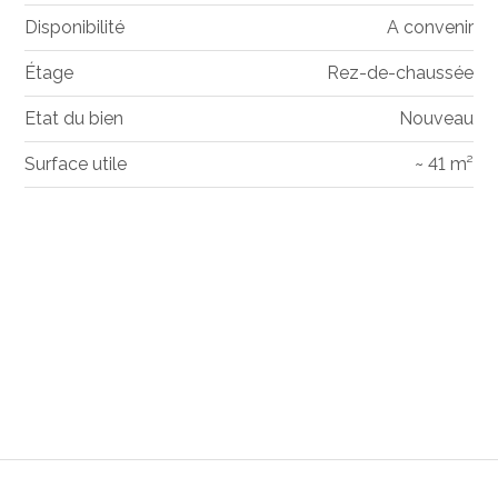
Disponibilité
A convenir
Étage
Rez-de-chaussée
Etat du bien
Nouveau
Surface utile
~ 41 m²