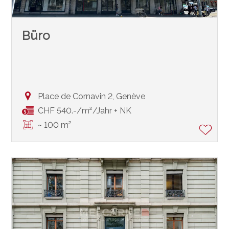
Büro
Place de Cornavin 2,
Genève
CHF 540.-/m²/Jahr + NK
~ 100 m²