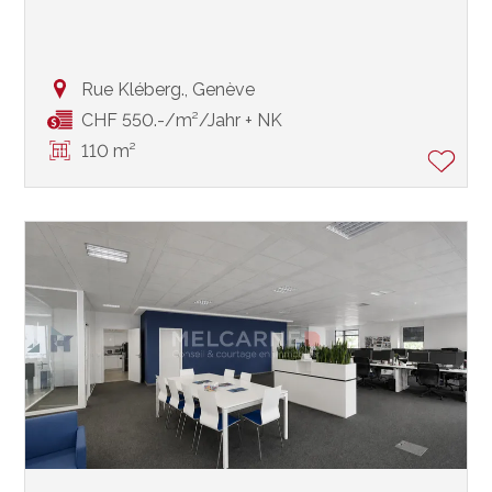
Rue Kléberg.,
Genève
CHF 550.-/m²/Jahr + NK
110 m²