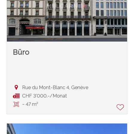
Büro
Rue du Mont-Blanc 4,
Genève
CHF 3'000.-/Monat
~ 47 m²