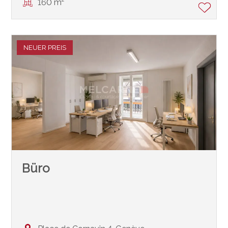
160 m²
NEUER PREIS
Büro