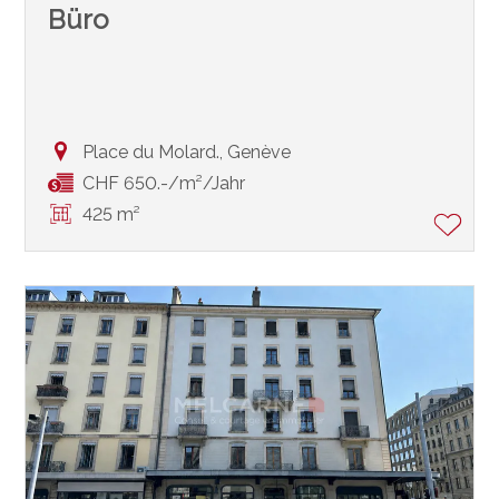
Büro
Place du Molard.,
Genève
CHF 650.-/m²/Jahr
425 m²