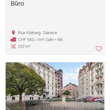
Büro
Rue Kléberg.,
Genève
CHF 550.-/m²/Jahr + NK
237 m²