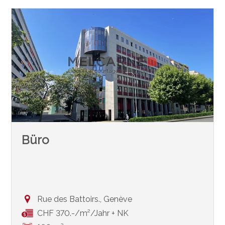
Büro
Rue des Battoirs.,
Genève
CHF 370.-/m²/Jahr + NK