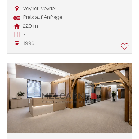
Veyrier.,
Veyrier
Preis auf Anfrage
220 m²
7
1998