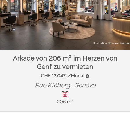
Arkade von 206 m² im Herzen von
Genf zu vermieten
CHF 13'047.-/Monat
Rue Kléberg.,
Genève
206 m²