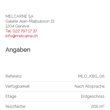
MELCARNE SA
Galerie Jean-Malbuisson 15
1204 Genève
Tel.
022 797 17 37
info@melcarne.ch
Angaben
Referenz
MLO_KBG_06
Verfügbarkeit
Nach Absprache
Etage
Erdgeschoss
Nutzfläche
206 m²