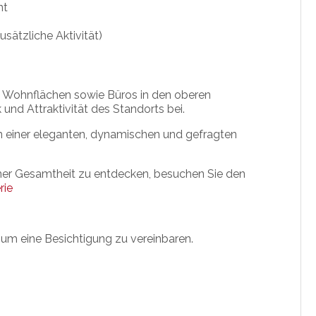
nt
sätzliche Aktivität)
as Wohnflächen sowie Büros in den oberen
und Attraktivität des Standorts bei.
 in einer eleganten, dynamischen und gefragten
iner Gesamtheit zu entdecken, besuchen Sie den
rie
 um eine Besichtigung zu vereinbaren.