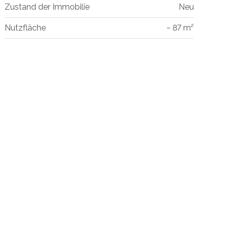
Zustand der Immobilie
Neu
Nutzfläche
~ 87 m²