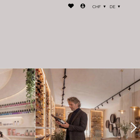
CHF
DE