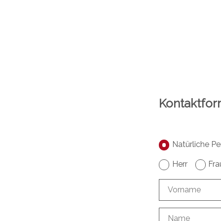
Kontaktfor
Natürliche Pe
Herr
Fra
Vorname
Name