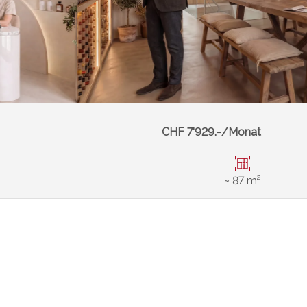
CHF 7'929.-/Monat
~ 87 m²