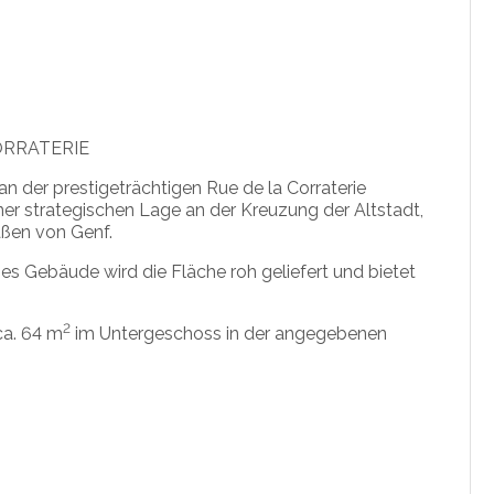
ORRATERIE
 der prestigeträchtigen Rue de la Corraterie
er strategischen Lage an der Kreuzung der Altstadt,
aßen von Genf.
hes Gebäude wird die Fläche roh geliefert und bietet
2
ca. 64 m
im Untergeschoss in der angegebenen