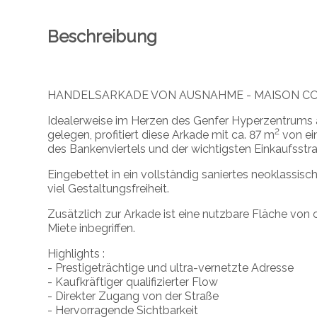
Beschreibung
HANDELSARKADE VON AUSNAHME - MAISON C
Idealerweise im Herzen des Genfer Hyperzentrums an
2
gelegen, profitiert diese Arkade mit ca. 87 m
von ein
des Bankenviertels und der wichtigsten Einkaufsstr
Eingebettet in ein vollständig saniertes neoklassisc
viel Gestaltungsfreiheit.
Zusätzlich zur Arkade ist eine nutzbare Fläche von 
Miete inbegriffen.
Highlights :
- Prestigeträchtige und ultra-vernetzte Adresse
- Kaufkräftiger qualifizierter Flow
- Direkter Zugang von der Straße
- Hervorragende Sichtbarkeit