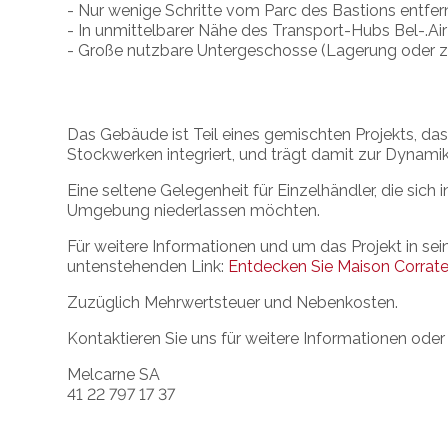
- Nur wenige Schritte vom Parc des Bastions entfer
- In unmittelbarer Nähe des Transport-Hubs Bel-.Air
- Große nutzbare Untergeschosse (Lagerung oder zu
Das Gebäude ist Teil eines gemischten Projekts, d
Stockwerken integriert, und trägt damit zur Dynamik 
Eine seltene Gelegenheit für Einzelhändler, die sich
Umgebung niederlassen möchten.
Für weitere Informationen und um das Projekt in se
untenstehenden Link:
Entdecken Sie Maison Corrate
Zuzüglich Mehrwertsteuer und Nebenkosten.
Kontaktieren Sie uns für weitere Informationen oder
Melcarne SA
41 22 797 17 37