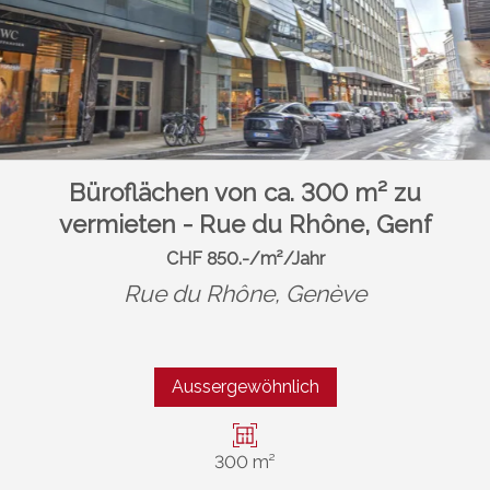
Büroflächen von ca. 300 m² zu
vermieten - Rue du Rhône, Genf
CHF 850.-/m²/Jahr
Rue du Rhône,
Genève
Aussergewöhnlich
300 m²