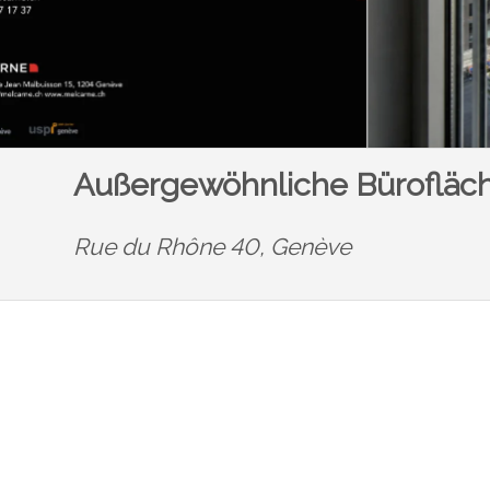
Außergewöhnliche Bürofläche
Rue du Rhône 40,
Genève