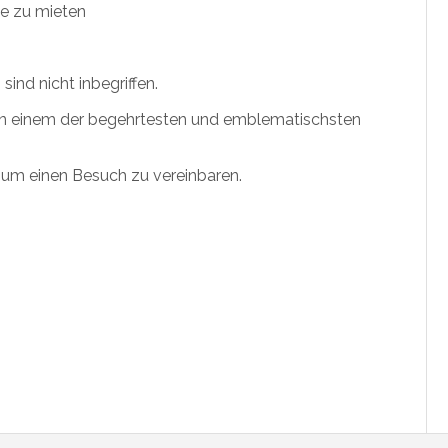
de zu mieten
ind nicht inbegriffen.
h in einem der begehrtesten und emblematischsten
r um einen Besuch zu vereinbaren.