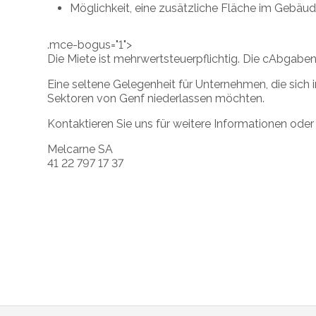
Möglichkeit, eine zusätzliche Fläche im Gebäu
.mce-bogus="1">
Die Miete ist mehrwertsteuerpflichtig. Die c
Abgaben s
Eine seltene Gelegenheit für Unternehmen, die sic
Sektoren von Genf niederlassen möchten.
Kontaktieren Sie uns für weitere Informationen ode
Melcarne SA
41 22 797 17 37