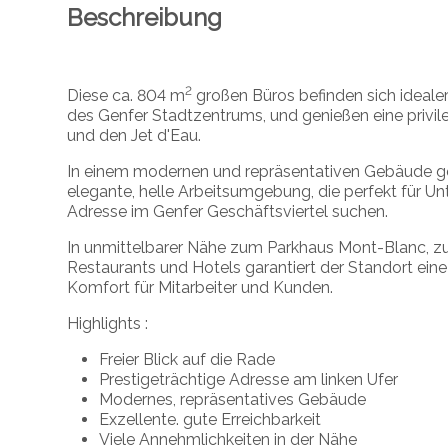
Beschreibung
2
Diese ca. 804 m
großen Büros befinden sich ideale
des Genfer Stadtzentrums, und genießen eine privile
und den Jet d'Eau.
In einem modernen und repräsentativen Gebäude ge
elegante, helle Arbeitsumgebung, die perfekt für U
Adresse im Genfer Geschäftsviertel suchen.
In unmittelbarer Nähe zum Parkhaus Mont-Blanc, zu 
Restaurants und Hotels garantiert der Standort ein
Komfort für Mitarbeiter und Kunden.
Highlights :
Freier Blick auf die Rade
Prestigeträchtige Adresse am linken Ufer
Modernes, repräsentatives Gebäude
Exzellente. gute Erreichbarkeit
Viele Annehmlichkeiten in der Nähe