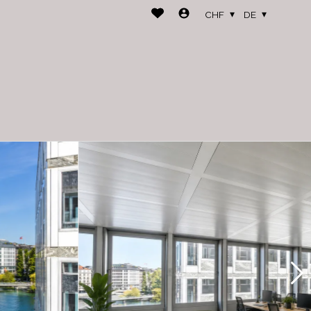
CHF
DE