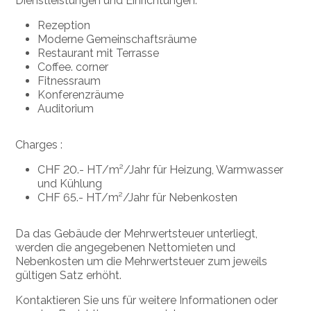
Dienstleistungen und Einrichtungen:
Rezeption
Moderne Gemeinschaftsräume
Restaurant mit Terrasse
Coffee. corner
Fitnessraum
Konferenzräume
Auditorium
Charges :
CHF 20.- HT/m²/Jahr für Heizung, Warmwasser
und Kühlung
CHF 65.- HT/m²/Jahr für Nebenkosten
Da das Gebäude der Mehrwertsteuer unterliegt,
werden die angegebenen Nettomieten und
Nebenkosten um die Mehrwertsteuer zum jeweils
gültigen Satz erhöht.
Kontaktieren Sie uns für weitere Informationen oder