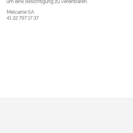
um eine Besichtigung zu vereinbaren.
Melcarne SA
41 22 797 17 37