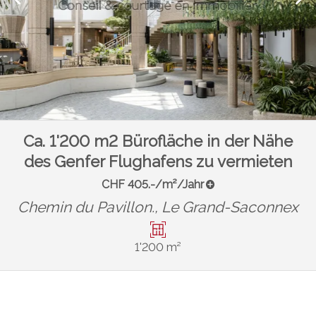
Ca. 1'200 m2 Bürofläche in der Nähe
des Genfer Flughafens zu vermieten
CHF 405.-/m²/Jahr
Chemin du Pavillon.,
Le Grand-Saconnex
1'200 m²