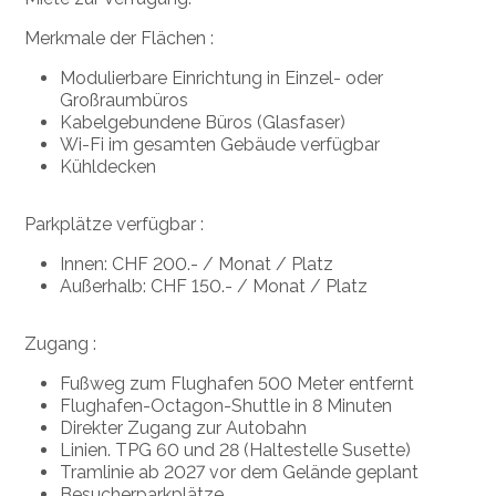
Merkmale der Flächen :
Modulierbare Einrichtung in Einzel- oder
Großraumbüros
Kabelgebundene Büros (Glasfaser)
Wi-Fi im gesamten Gebäude verfügbar
Kühldecken
Parkplätze verfügbar :
Innen: CHF 200.- / Monat / Platz
Außerhalb: CHF 150.- / Monat / Platz
Zugang :
Fußweg zum Flughafen 500 Meter entfernt
Flughafen-Octagon-Shuttle in 8 Minuten
Direkter Zugang zur Autobahn
Linien. TPG 60 und 28 (Haltestelle Susette)
Tramlinie ab 2027 vor dem Gelände geplant
Besucherparkplätze