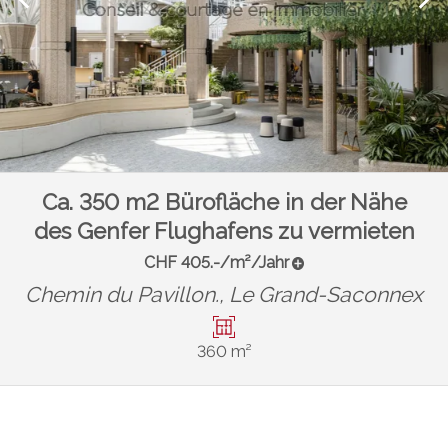
Ca. 350 m2 Bürofläche in der Nähe
des Genfer Flughafens zu vermieten
CHF 405.-/m²/Jahr
Chemin du Pavillon.,
Le Grand-Saconnex
360 m²