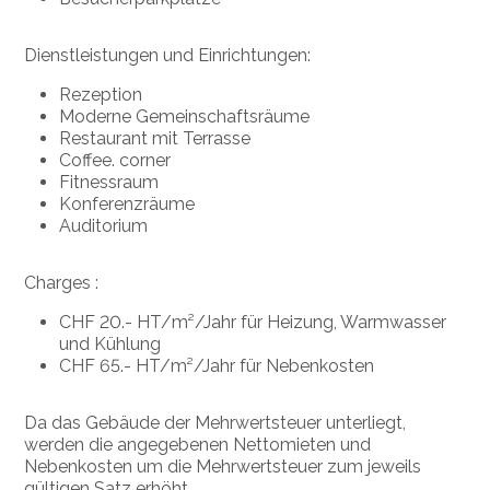
Dienstleistungen und Einrichtungen:
Rezeption
Moderne Gemeinschaftsräume
Restaurant mit Terrasse
Coffee. corner
Fitnessraum
Konferenzräume
Auditorium
Charges :
CHF 20.- HT/m²/Jahr für Heizung, Warmwasser
und Kühlung
CHF 65.- HT/m²/Jahr für Nebenkosten
Da das Gebäude der Mehrwertsteuer unterliegt,
werden die angegebenen Nettomieten und
Nebenkosten um die Mehrwertsteuer zum jeweils
gültigen Satz erhöht.