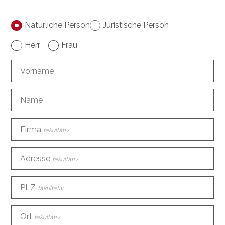
Natürliche Person
Juristische Person
Herr
Frau
Vorname
Name
Firma
fakultativ
Adresse
fakultativ
PLZ
fakultativ
Ort
fakultativ